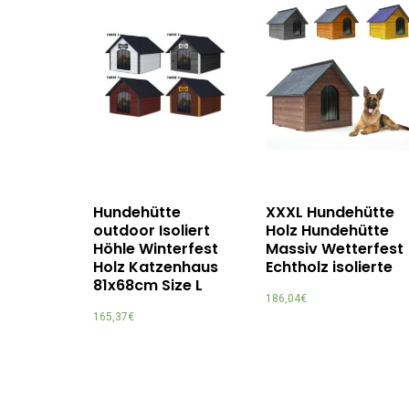
Hundehütte
XXXL Hundehütte
outdoor Isoliert
Holz Hundehütte
Höhle Winterfest
Massiv Wetterfest
Holz Katzenhaus
Echtholz isolierte
81x68cm Size L
186,04
€
165,37
€