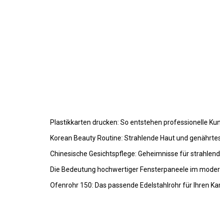
Plastikkarten drucken: So entstehen professionelle K
Korean Beauty Routine: Strahlende Haut und genährte
Chinesische Gesichtspflege: Geheimnisse für strahlen
Die Bedeutung hochwertiger Fensterpaneele im mode
Ofenrohr 150: Das passende Edelstahlrohr für Ihren K