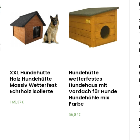
XXL Hundehütte
Hundehütte
Holz Hundehütte
wetterfestes
Massiv Wetterfest
Hundehaus mit
Echtholz isolierte
Vordach für Hunde
Hundehöhle mix
165,37
€
Farbe
56,84
€