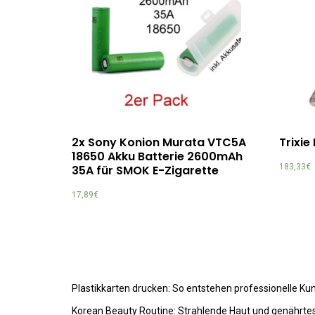
2x Sony Konion Murata VTC5A
Trixi
18650 Akku Batterie 2600mAh
183,33
€
35A für SMOK E-Zigarette
17,89
€
Plastikkarten drucken: So entstehen professionelle K
Korean Beauty Routine: Strahlende Haut und genährte