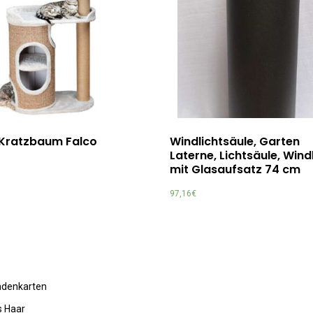
e Kratzbaum Falco
Windlichtsäule, Garten
Laterne, Lichtsäule, Wind
mit Glasaufsatz 74 cm
97,16
€
undenkarten
s Haar