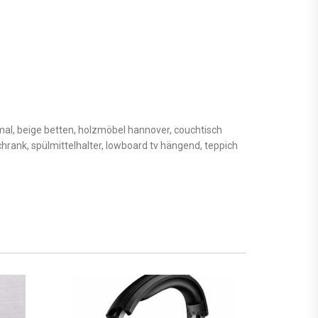
hmal, beige betten, holzmöbel hannover, couchtisch
rank, spülmittelhalter, lowboard tv hängend, teppich