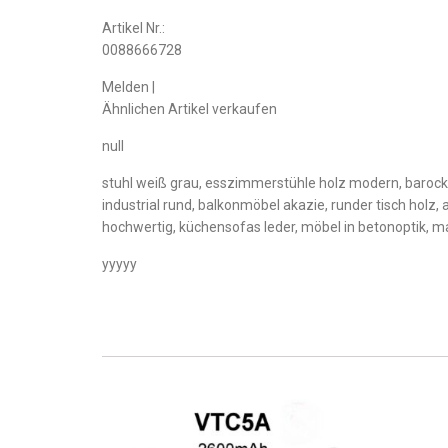
Artikel Nr.:
0088666728
Melden |
Ähnlichen Artikel verkaufen
null
stuhl weiß grau, esszimmerstühle holz modern, barocke 
industrial rund, balkonmöbel akazie, runder tisch hol
hochwertig, küchensofas leder, möbel in betonoptik, m
yyyyy