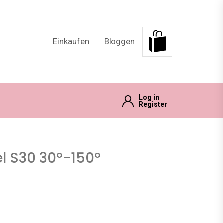
Einkaufen
Bloggen
Log in
Register
l S30 30°-150°