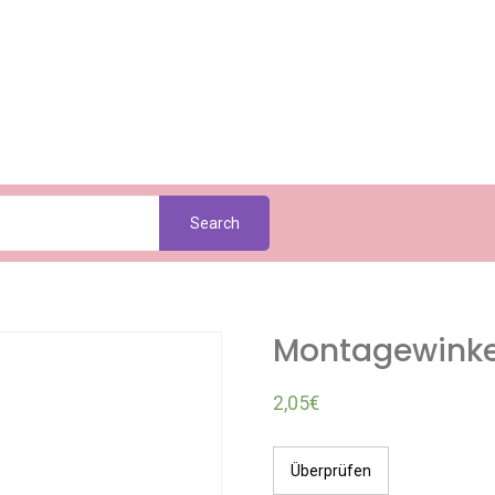
Search
Montagewinke
2,05
€
Überprüfen