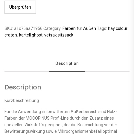
Überprüfen
SKU:
a1c75aa71956
Category:
Farben für Außen
Tags:
hay colour
crate s
,
kartell ghost
,
vetsak sitzsack
Description
Description
Kurzbeschreibung
Für die Anwendung im bewitterten Außenbereich sind Holz-
Farben der MOCOPINUS Profi-Line durch den Zusatz eines
speziellen Wirkstoffs geeignet, der die Beschichtung vor der
Bewitterungswirkung sowie Mikroorganismenbefall optimal