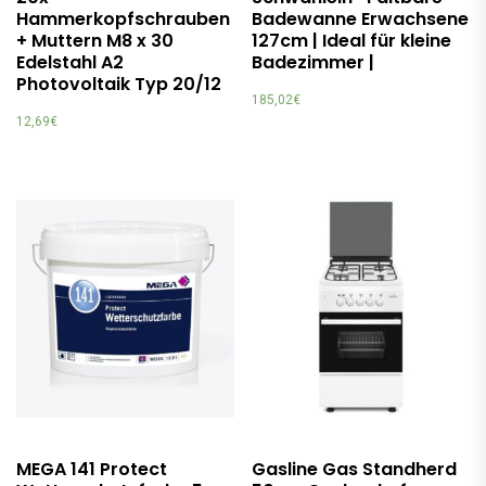
Hammerkopfschrauben
Badewanne Erwachsene
+ Muttern M8 x 30
127cm | Ideal für kleine
Edelstahl A2
Badezimmer |
Photovoltaik Typ 20/12
185,02
€
12,69
€
MEGA 141 Protect
Gasline Gas Standherd