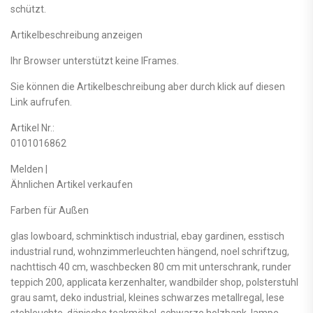
schützt.
Artikelbeschreibung anzeigen
Ihr Browser unterstützt keine IFrames.
Sie können die Artikelbeschreibung aber durch klick auf diesen
Link aufrufen.
Artikel Nr.:
0101016862
Melden |
Ähnlichen Artikel verkaufen
Farben für Außen
glas lowboard, schminktisch industrial, ebay gardinen, esstisch
industrial rund, wohnzimmerleuchten hängend, noel schriftzug,
nachttisch 40 cm, waschbecken 80 cm mit unterschrank, runder
teppich 200, applicata kerzenhalter, wandbilder shop, polsterstuhl
grau samt, deko industrial, kleines schwarzes metallregal, lese
stehleuchte, dänische teakmöbel, schwarze holzbank, lampe