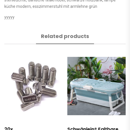
küche modern, esszimmerstuhl mit armlehne grün
yyyyy
Related products
20x
Schwänlein® Faltbare