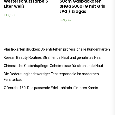
Wetterschutzfarbe 5
50cm Gasbackofen
Liter weiß
SHGG5060FG mit Grill
LPG / Erdgas
119,19
€
369,99
€
Plastikkarten drucken: So entstehen professionelle Kundenkarten
Korean Beauty Routine: Strahlende Haut und genährtes Haar
Chinesische Gesichtspflege: Geheimnisse für strahlende Haut
Die Bedeutung hochwertiger Fensterpaneele im modernen
Fensterbau
Ofenrohr 150: Das passende Edelstahlrohr für Ihren Kamin