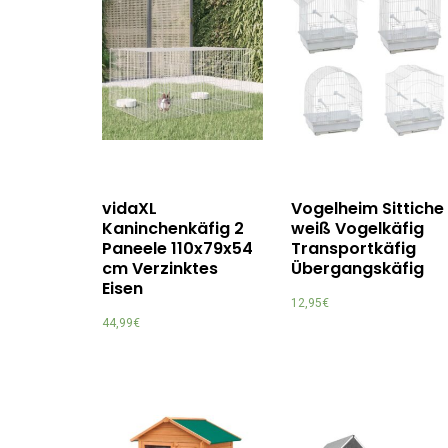
vidaXL
Vogelheim Sittiche
Kaninchenkäfig 2
weiß Vogelkäfig
Paneele 110x79x54
Transportkäfig
cm Verzinktes
Übergangskäfig
Eisen
12,95
€
44,99
€