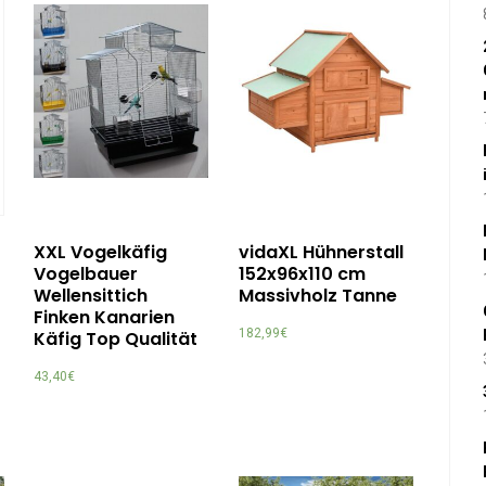
XXL Vogelkäfig
vidaXL Hühnerstall
Vogelbauer
152x96x110 cm
Wellensittich
Massivholz Tanne
Finken Kanarien
182,99
€
Käfig Top Qualität
43,40
€