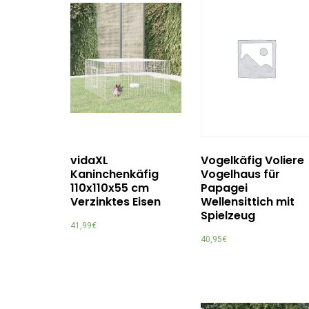
vidaXL
Vogelkäfig Voliere
Kaninchenkäfig
Vogelhaus für
110x110x55 cm
Papagei
Verzinktes Eisen
Wellensittich mit
Spielzeug
41,99
€
40,95
€