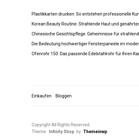
Plastikkarten drucken: So entstehen professionelle K
Korean Beauty Routine: Strahlende Haut und genährte
Chinesische Gesichtspflege: Geheimnisse für strahlen
Die Bedeutung hochwertiger Fensterpaneele im mode
Ofenrohr 150: Das passende Edelstahlrohr für Ihren K
Einkaufen
Bloggen
Copyright All Rights Reserved.
Theme:
Infinity Shop
by
Themeinwp