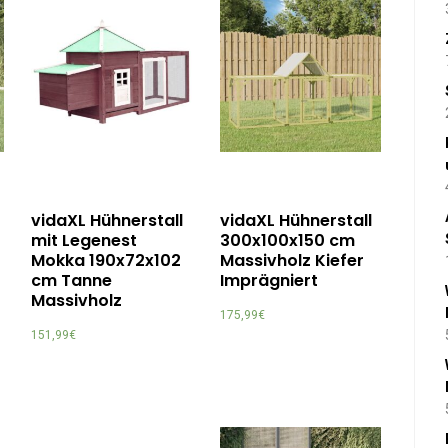
vidaXL Hühnerstall
vidaXL Hühnerstall
mit Legenest
300x100x150 cm
Mokka 190x72x102
Massivholz Kiefer
cm Tanne
Imprägniert
Massivholz
175,99
€
151,99
€