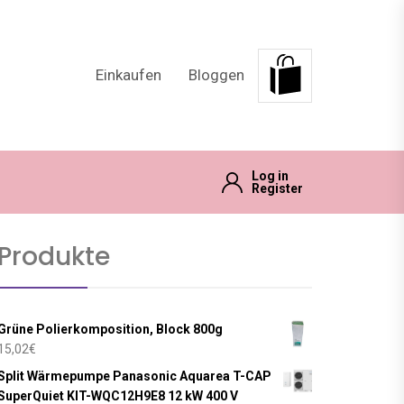
Einkaufen
Bloggen
Log in
Register
Produkte
Grüne Polierkomposition, Block 800g
15,02
€
Split Wärmepumpe Panasonic Aquarea T-CAP
SuperQuiet KIT-WQC12H9E8 12 kW 400 V