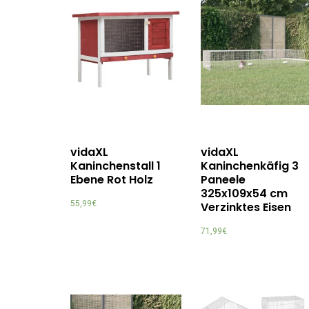
vidaXL
vidaXL
Kaninchenstall 1
Kaninchenkäfig 3
Ebene Rot Holz
Paneele
325x109x54 cm
55,99
€
Verzinktes Eisen
71,99
€